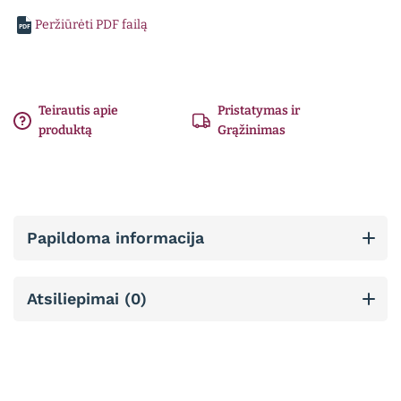
Peržiūrėti PDF failą
PDF
Teirautis apie
Pristatymas ir
produktą
Grąžinimas
Papildoma informacija
Atsiliepimai (0)