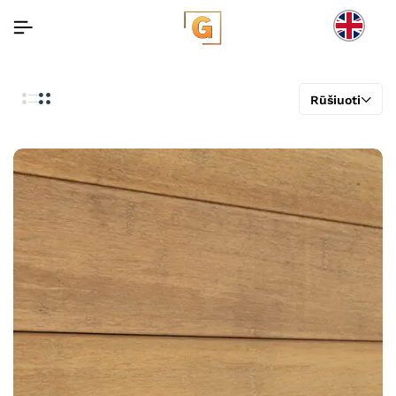
Rūšiuoti