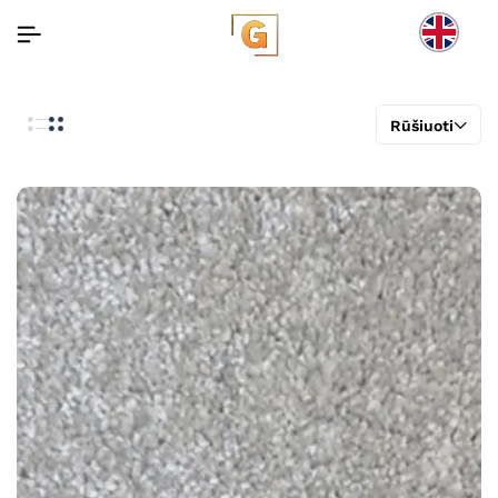
Rūšiuoti