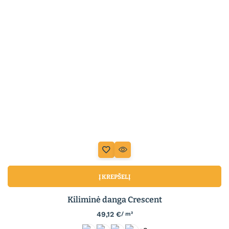
Į KREPŠELĮ
Kiliminė danga Crescent
49,12
€
/ m²