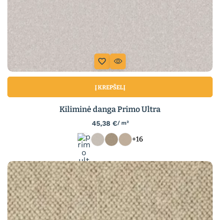
Į KREPŠELĮ
Kiliminė danga Primo Ultra
45,38
€
/ m²
+16