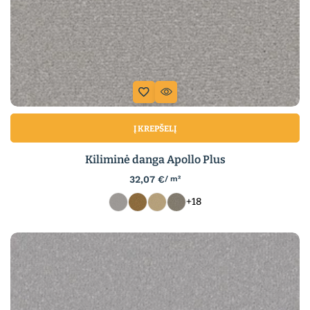
Į KREPŠELĮ
Kiliminė danga Apollo Plus
32,07
€
/ m²
+18