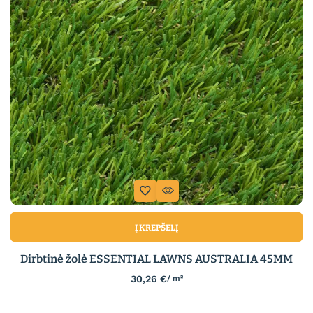
Į KREPŠELĮ
Dirbtinė žolė ESSENTIAL LAWNS AUSTRALIA 45MM
30,26
€
/ m²