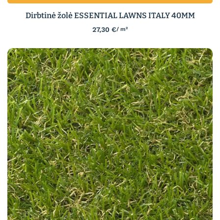
Dirbtinė žolė ESSENTIAL LAWNS ITALY 40MM
27,30
€
/ m²