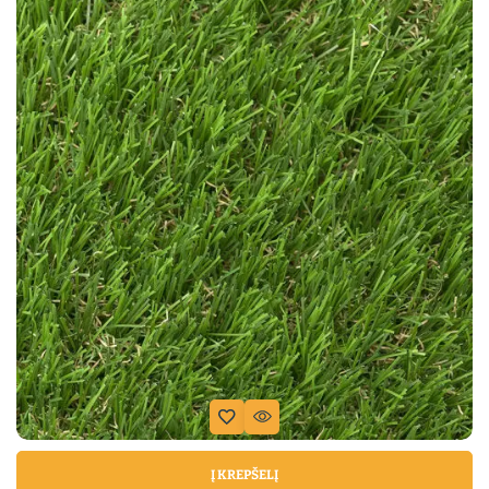
Į KREPŠELĮ