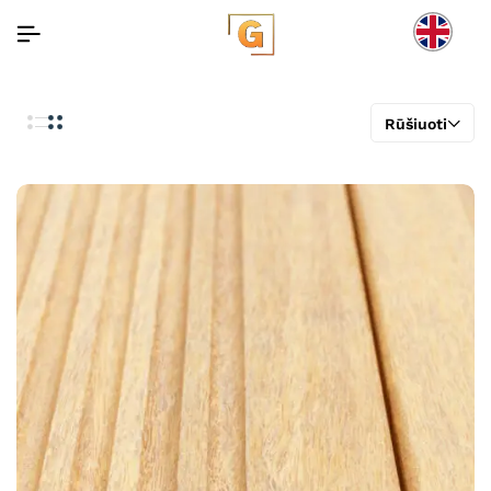
Rūšiuoti