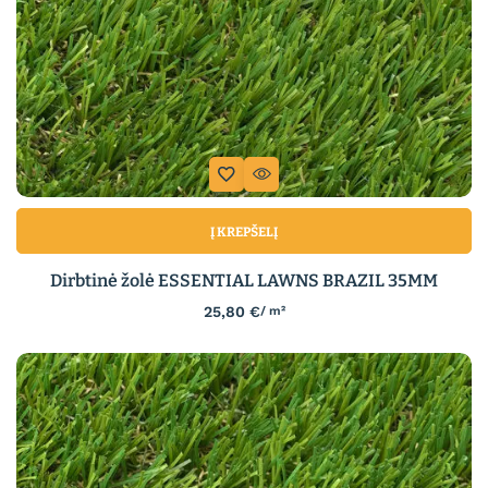
Į KREPŠELĮ
Dirbtinė žolė ESSENTIAL LAWNS BRAZIL 35MM
25,80
€
/ m²