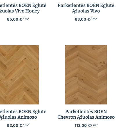
etlentės BOEN Eglutė
Parketlentės BOEN Eglutė
žuolas Vivo Honey
Ąžuolas Vivo
85,00
€
83,00
€
/ m²
/ m²
etlentės BOEN Eglutė
Parketlentės BOEN
Ąžuolas Animoso
Chevron Ąžuolas Animoso
93,00
€
113,00
€
/ m²
/ m²