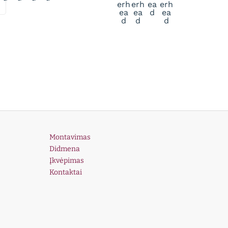
Montavimas
Didmena
Įkvėpimas
Kontaktai