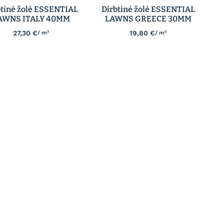
btinė žolė ESSENTIAL
Dirbtinė žolė ESSENTIAL
AWNS ITALY 40MM
LAWNS GREECE 30MM
27,30
€
19,80
€
/ m²
/ m²