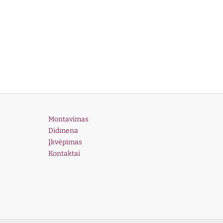
Montavimas
Didmena
Įkvėpimas
Kontaktai