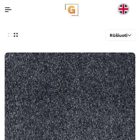
Rūšiuoti