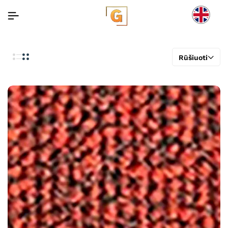
Rūšiuoti