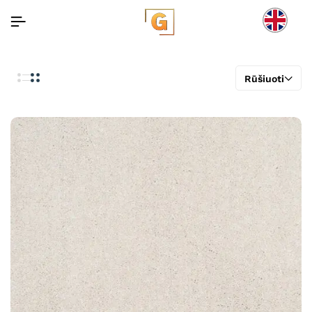
Rūšiuoti