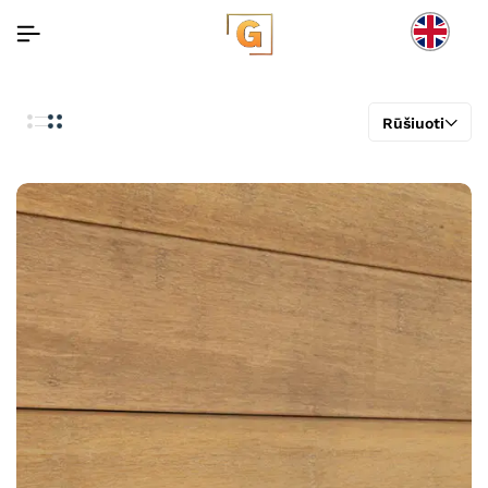
Rūšiuoti