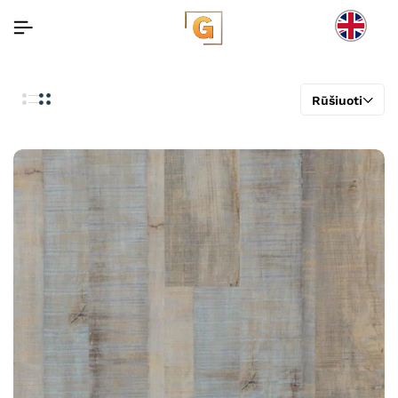
Rūšiuoti