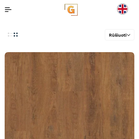
Rūšiuoti