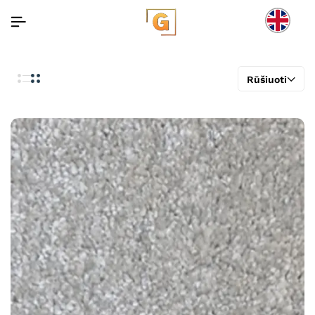
Rūšiuoti