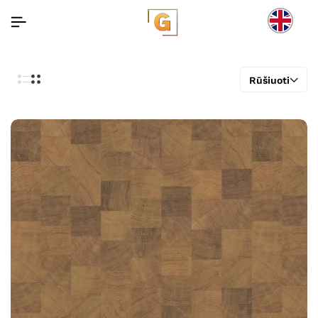
Rūšiuoti