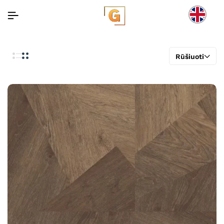
Rūšiuoti