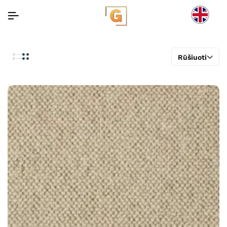
Rūšiuoti