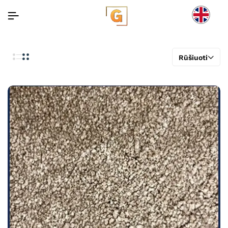
Rūšiuoti