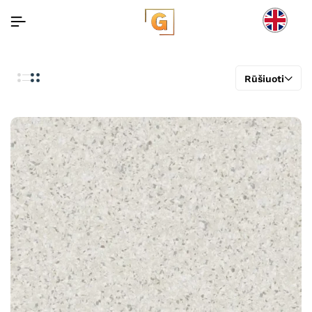
Rūšiuoti