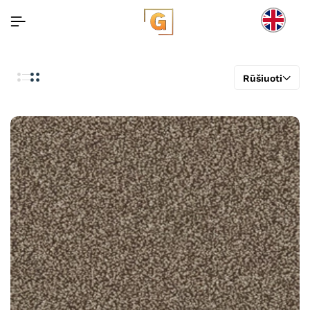
Rūšiuoti