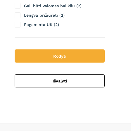
Gali būti valomas balikliu
2
Lengva prižiūrėti
2
Pagaminta UK
2
Rodyti
Išvalyti