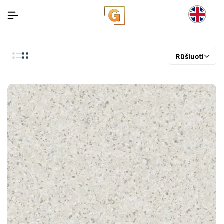
Rūšiuoti