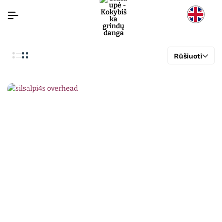
Rūšiuoti