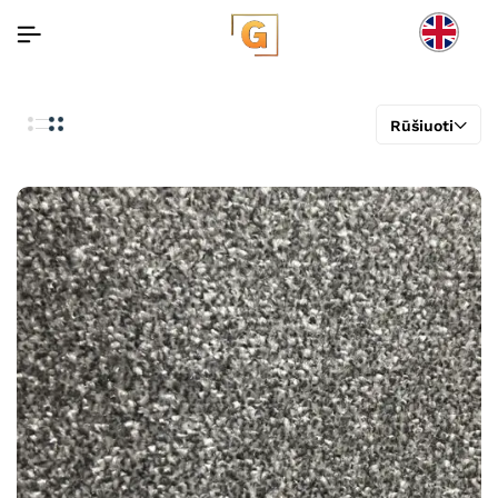
Rūšiuoti