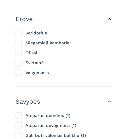
Erdvė
Koridorius
Miegamieji kambariai
Ofisai
Svetainė
Valgomasis
Savybės
Atsparus dėmėms
1
Atsparus dėvėjimuisi
1
Gali būti valomas balikliu
1