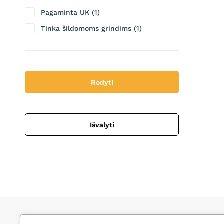
Pagaminta UK
1
Tinka šildomoms grindims
1
Rodyti
Išvalyti
Kontaktai