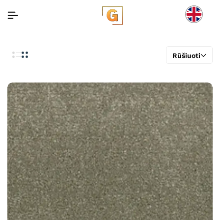
Rūšiuoti