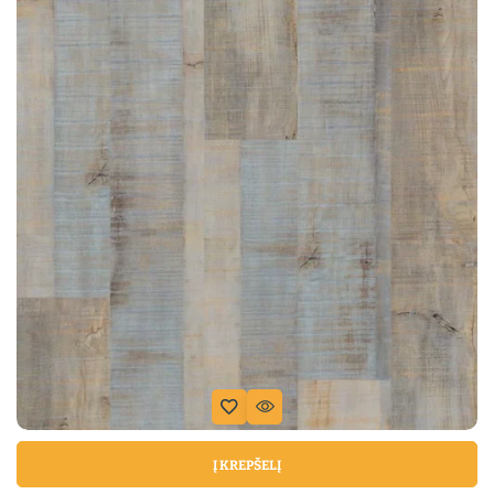
Į KREPŠELĮ