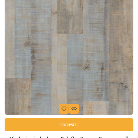
Į KREPŠELĮ