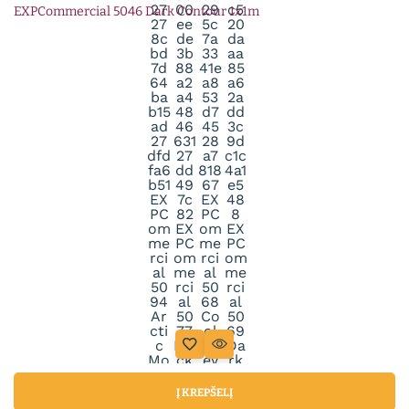
Į KREPŠELĮ