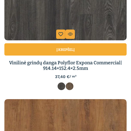
Į KREPŠELĮ
Vinilinė grindų danga Polyflor Expona Commercial|
914.14×152.4×2.5mm
37,40
€
/ m²