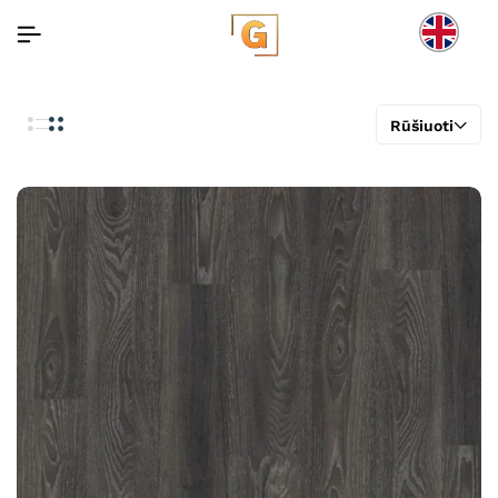
Rūšiuoti