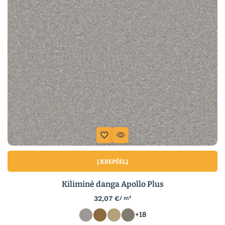
Į KREPŠELĮ
Kiliminė danga Apollo Plus
32,07
€
/ m²
+18