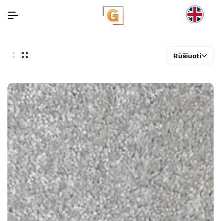
Rūšiuoti