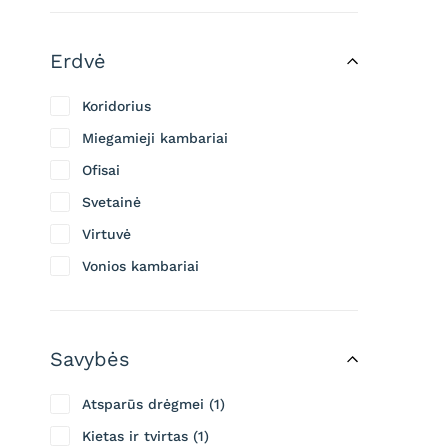
Erdvė
Koridorius
Miegamieji kambariai
Ofisai
Svetainė
Virtuvė
Vonios kambariai
Savybės
Atsparūs drėgmei
1
Kietas ir tvirtas
1