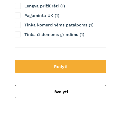
Lengva prižiūrėti
1
Pagaminta UK
1
Tinka komercinėms patalpoms
1
Tinka šildomoms grindims
1
Rodyti
Išvalyti