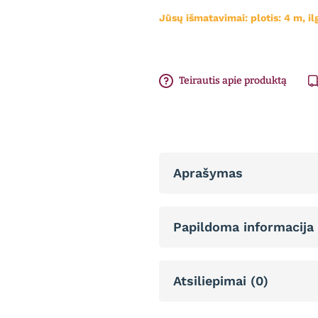
Jūsų išmatavimai: plotis:
4
m, il
Teirautis apie produktą
Aprašymas
Papildoma informacija
Atsiliepimai (0)