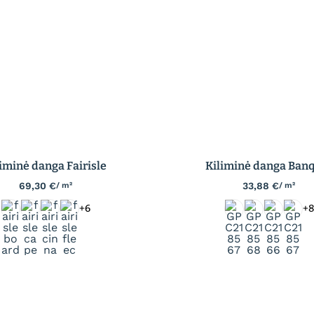
liminė danga Fairisle
Kiliminė danga Ban
69,30
€
33,88
€
/ m²
/ m²
+6
+8