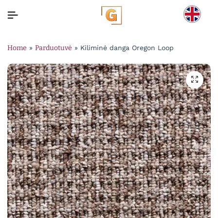
Home
»
Parduotuvė
»
Kiliminė danga Oregon Loop