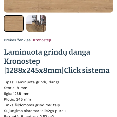
Prekės ženklas:
Kronostep
Laminuota grindų danga
Kronostep
|1288x245x8mm|Click sistema
Tipas: Laminuota grindų danga
Storis: 8 mm
Ilgis: 1288 mm
Plotis: 245 mm
Tinka šildomoms grindims: taip
Sujungimo sistema: 1clic2go pure +
Pakuotė: 8 lentos / 2.52 m2