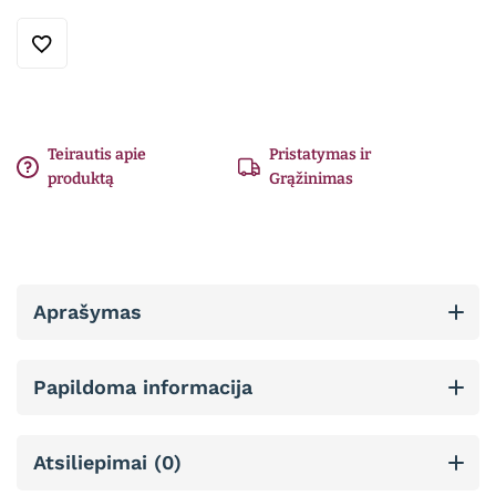
Teirautis apie
Pristatymas ir
produktą
Grąžinimas
Aprašymas
Papildoma informacija
Atsiliepimai (0)