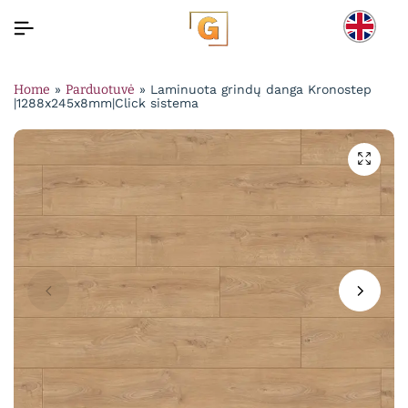
Home
»
Parduotuvė
»
Laminuota grindų danga Kronostep
|1288x245x8mm|Click sistema