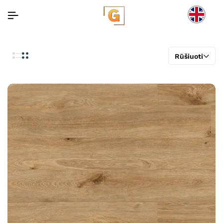
Rūšiuoti